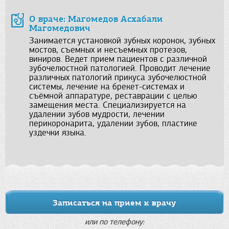
О враче: Магомедов Асхабали
Магомедович
Занимается установкой зубных коронок, зубных
мостов, съемных и несъемных протезов,
виниров. Ведет прием пациентов с различной
зубочелюстной патологией. Проводит лечение
различных патологий прикуса зубочелюстной
системы, лечение на брекет-системах и
съёмной аппаратуре, реставрации с целью
замещения места. Специализируется на
удалении зубов мудрости, лечении
перикоронарита, удалении зубов, пластике
уздечки языка.
Записаться на прием к врачу
или по телефону: