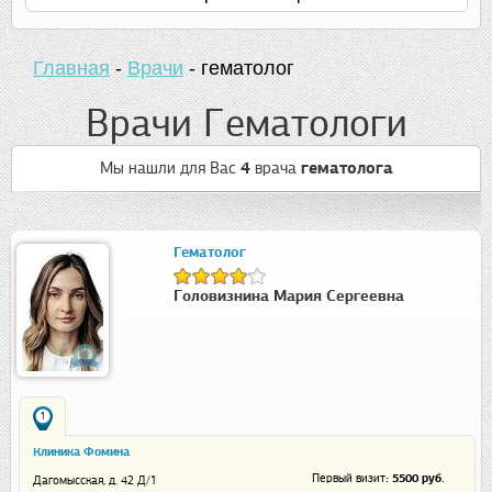
Главная
-
Врачи
-
гематолог
Врачи Гематологи
Мы нашли для Вас
4
врача
гематолога
Гематолог
Головизнина Мария Сергеевна
1
Клиника Фомина
: 5500 руб.
Первый визит
Дагомысская, д. 42 Д/1