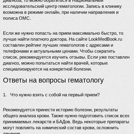
диагноза, то можно обратиться в Национальный 
исследовательский центр гематологии. Запись в клинику 
возможна в режиме онлайн, при наличии направления и 
полиса ОМС.
Если же нужно попасть на прием максимально быстро, то 
лучше найти платного доктора. На сайте LookMedBook.ru 
составлен рейтинг лучших гематологов с адресами и 
телефонами и актуальными ценами. Чтобы сократить 
список, рекомендуется изучить отзывы. Если уже поставлен 
диагноз, можно попытаться найти врачей, которые 
специализируются на конкретной болезни.
Ответы на вопросы гематологу
1.
Что нужно взять с собой на первый прием?
Рекомендуется принести историю болезни, результаты 
общего анализа крови. Также нужно подготовить список всех 
принимаемых лекарств и БАДов. Ведь некоторые препараты 
могут повлиять на химический состав крови, осложнить 
лечение.