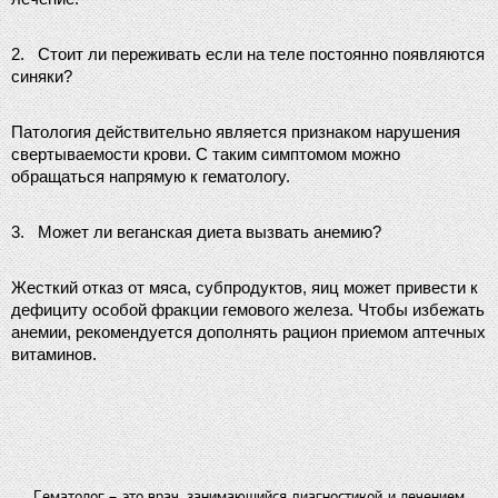
2.
Стоит ли переживать если на теле постоянно появляются 
синяки?
Патология действительно является признаком нарушения 
свертываемости крови. С таким симптомом можно 
обращаться напрямую к гематологу.
3.
Может ли веганская диета вызвать анемию?
Жесткий отказ от мяса, субпродуктов, яиц может привести к 
дефициту особой фракции гемового железа. Чтобы избежать 
анемии, рекомендуется дополнять рацион приемом аптечных 
витаминов.
Гематолог – это врач, занимающийся диагностикой и лечением