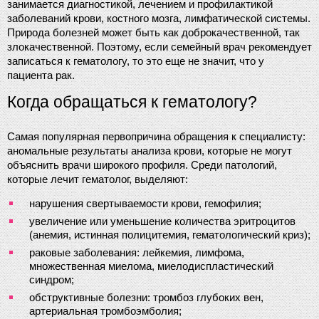
занимается диагностикой, лечением и профилактикой 
заболеваний крови, костного мозга, лимфатической системы. 
Природа болезней может быть как доброкачественной, так 
злокачественной. Поэтому, если семейный врач рекомендует 
записаться к гематологу, то это еще не значит, что у 
пациента рак.
Когда обращаться к гематологу?
Самая популярная первопричина обращения к специалисту: 
аномальные результаты анализа крови, которые не могут 
объяснить врачи широкого профиля. Среди патологий, 
которые лечит гематолог, выделяют:
нарушения свертываемости крови, гемофилия;
увеличение или уменьшение количества эритроцитов 
(анемия, истинная полицитемия, гематологический криз);
раковые заболевания: лейкемия, лимфома, 
множественная миелома, миелодиспластический 
синдром;
обструктивные болезни: тромбоз глубоких вен, 
артериальная тромбоэмболия;