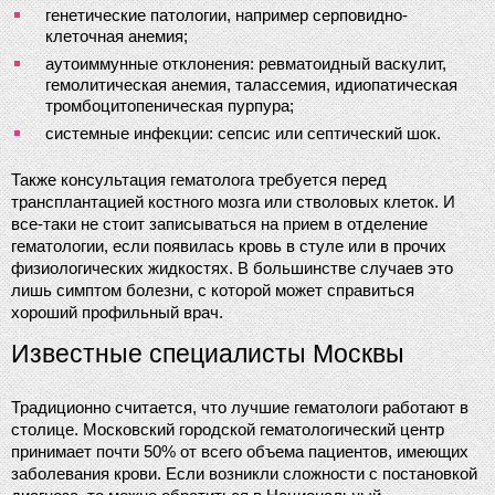
генетические патологии, например серповидно-
клеточная анемия;
аутоиммунные отклонения: ревматоидный васкулит, 
гемолитическая анемия, талассемия, идиопатическая 
тромбоцитопеническая пурпура;
системные инфекции: сепсис или септический шок.
Также консультация гематолога требуется перед 
трансплантацией костного мозга или стволовых клеток. И 
все-таки не стоит записываться на прием в отделение 
гематологии, если появилась кровь в стуле или в прочих 
физиологических жидкостях. В большинстве случаев это 
лишь симптом болезни, с которой может справиться 
хороший профильный врач.
Известные специалисты Москвы
Традиционно считается, что лучшие гематологи работают в 
столице. Московский городской гематологический центр 
принимает почти 50% от всего объема пациентов, имеющих 
заболевания крови. Если возникли сложности с постановкой 