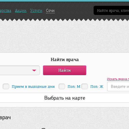
арства
Акции
Услуги
Сочи
Найти врача
Искать врача 
Прием в выходные дни
Пол: М
Пол: Ж
Выбрать на карте
врач