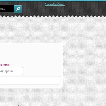
Личный кабинет
по имени