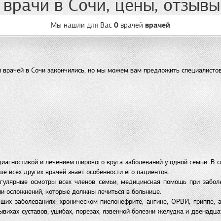
врачи в Сочи, цены, отзывы
Мы нашли для Вас
0
врачей
врачей
 врачей в Сочи закончились, но мы можем вам предложить специалистов
иагностикой и лечением широкого круга заболеваний у одной семьи. В си
е всех других врачей знает особенности его пациентов.
егулярные осмотры всех членов семьи, медицинская помощь при забол
ии осложнений, которые должны лечиться в больнице.
их заболеваниях: хроническом пиелонефрите, ангине, ОРВИ, гриппе, а
вывихах суставов, ушибах, порезах, язвенной болезни желудка и двенадца