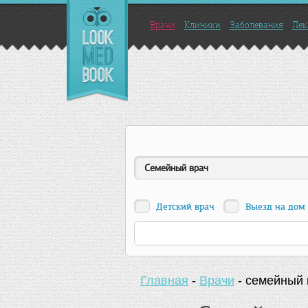
Врачи
Клиники
Заболевания
Лек
Семейный врач
Детский врач
Выезд на дом
Главная
-
Врачи
-
семейный 