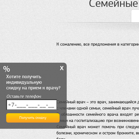
Семейные 
К сожалению, все предложения в категории
x
%
Хотите получить
индивидуальную
скидку на прием к врачу?
Оставьте телефон:
Семейный врач – это врач, занимающийся д
с членами одной семьи, семейный врач лучш
В обязанности семейного врача входят р
семьи на госпитализацию при возникновен
Семейный врач может помочь при следующ
болезни, хроническом и остром бронхите, 