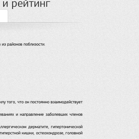
 и рейтинг
 из районов поблизости.
лу того, что он постоянно взаимодействует
еваниях и направление заболевших членов
ллергическом дерматите, гипертонической
типерстной кишки, остеохондрозе, головной